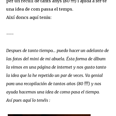
per un recull de tants anys (80 !!!!) i ajuda a fer-te
una idea de com passa el temps.
Així doncs aquí teniu:
----
Despues de tanto tiempo... puedo hacer un adelanto de
las fotos del mini de mi abuela. Ésta forma de álbum
la vimos en una página de internet y nos gusto tanto
la idea que la he repetido un par de veces. Va genial
para una recopilación de tantos años (80 !!!!) y nos
ayuda hacernos una idea de como pasa el tiempo.
Así pues aquí lo tenéis :