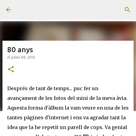
Ir al contenido principal
80 anys
el
junio 08, 2011
Després de tant de temps... puc fer un
avançament de les fotos del mini de la meva àvia.
Aquesta forma d'àlbum la vam veure en una de les
tantes pàgines d'internet i ens va agradar tant la
idea que la he repetit un parell de cops. Va genial