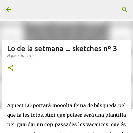
Ir al contenido principal
Lo de la setmana ... sketches nº 3
el
junio 14, 2012
Aquest LO portarà mooolta feina de búsqueda pel
que fa les fotos. Així que potser serà una plantilla
per guardar un cop passades les vacances, que és