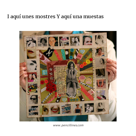
I aquí unes mostres Y aquí una muestas
www. pencillines.com