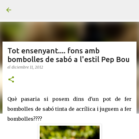
Ir al contenido principal
Tot ensenyant.... fons amb
bombolles de sabó a l'estil Pep Bou
el
diciembre 11, 2012
Què pasaria si posem dins d'un pot de fer
bombolles de sabó tinta de acrílica i juguem a fer
bombolles????