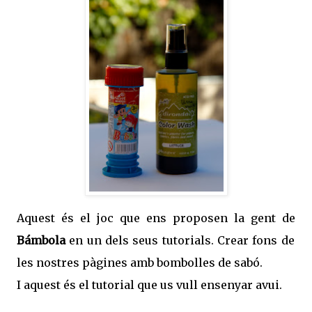
Aquest és el joc que ens proposen la gent de
Bámbola
en un dels seus tutorials. Crear fons de
les nostres pàgines amb bombolles de sabó.
I aquest és el tutorial que us vull ensenyar avui.