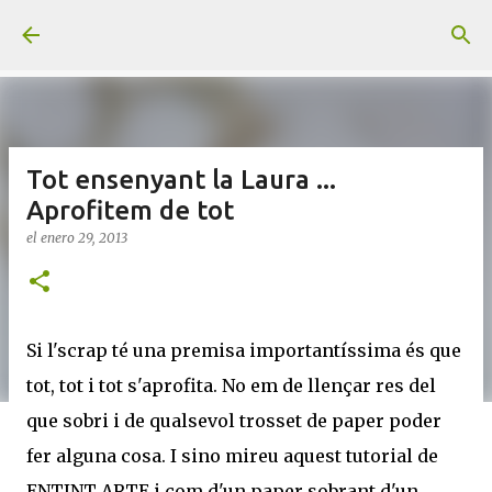
Ir al contenido principal
Tot ensenyant la Laura ...
Aprofitem de tot
el
enero 29, 2013
Si l'scrap té una premisa importantíssima és que
tot, tot i tot s'aprofita. No em de llençar res del
que sobri i de qualsevol trosset de paper poder
fer alguna cosa. I sino mireu aquest tutorial de
ENTINT ARTE i com d'un paper sobrant d'un