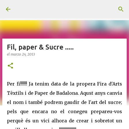
Ir al contenido principal
Fil, paper & Sucre .....
el
marzo 24, 2013
Per fi!!!!!! Ja tenim data de la propera Fira d'Arts
Tèxtils i de Paper de Badalona. Aqust anys canvia
el nom i també podrem gaudir de l'art del sucre;
pels que encara no el conegeu prepareu-vos
perquè és un vici alhora de crear i sobretot un