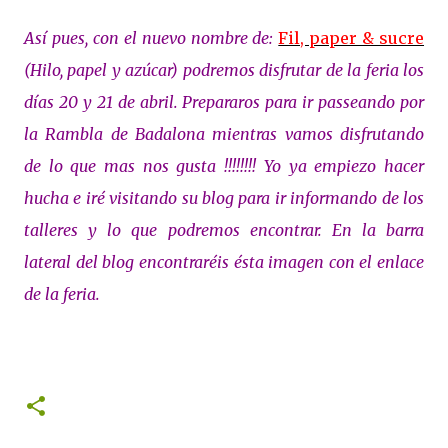
Así pues, con el nuevo nombre de:
Fil, paper & sucre
(Hilo, papel y azúcar) podremos disfrutar de la feria los
días 20 y 21 de abril. Prepararos para ir passeando por
la Rambla de Badalona mientras vamos disfrutando
de lo que mas nos gusta !!!!!!!! Yo ya empiezo hacer
hucha e iré visitando su blog para ir informando de los
talleres y lo que podremos encontrar. En la barra
lateral del blog encontraréis ésta imagen con el enlace
de la feria.