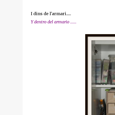
I dins de l'armari......
Y dentro del armario ......