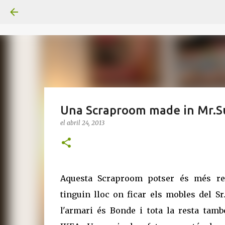
Una Scraproom made in Mr.S
el
abril 24, 2013
Aquesta Scraproom potser és més rea
tinguin lloc on ficar els mobles del Sr
l'armari és Bonde i tota la resta tamb