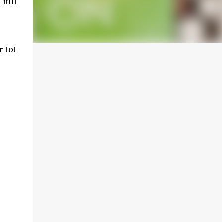
 mil
r tot