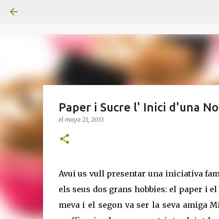
Paper i Sucre l' Inici d'una 
el
mayo 21, 2013
Avui us vull presentar una iniciativa fa
els seus dos grans hobbies: el paper i e
meva i el segon va ser la seva amiga Mi