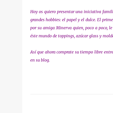
Hoy os quiero presentar una iniciativa famil
grandes hobbies: el papel y el dulce. El pri
por su amiga Minerva quien, poco a poco, le 
éste mundo de toppings, azúcar glass y molde
Así que ahora comprate su tiempo libre entre
en su blog.
C
o