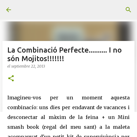
Ir al contenido principal
La Combinació Perfecte.......... I no
són Mojitos!!!!!!!
el
septiembre 22, 2013
Imagineu-vos per un moment aquesta
combinacío: uns dies per endavant de vacances i
desconectar al màxim de la feina + un Mini
smash book (regal del meu sant) a la maleta
acompanyat d'un petit kit de supervivència per