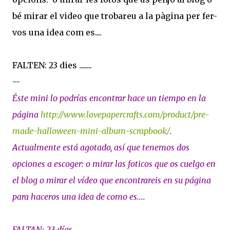
bé mirar el video que trobareu a la pàgina per fer-
vos una idea com es....
FALTEN: 23 dies ........
--
Éste mini lo podrías encontrar hace un tiempo en la
página
http://www.lovepapercrafts.com/product/pre-
made-halloween-mini-album-scrapbook/
.
Actualmente está agotado, así que tenemos dos
opciones a escoger: o mirar las foticos que os cuelgo en
el blog o mirar el vídeo que encontrareis en su página
para haceros una idea de como es....
FALTAN: 23 días ........