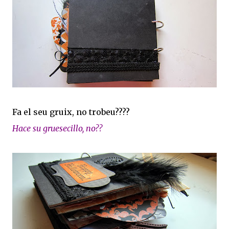
Fa el seu gruix, no trobeu????
Hace su gruesecillo, no??