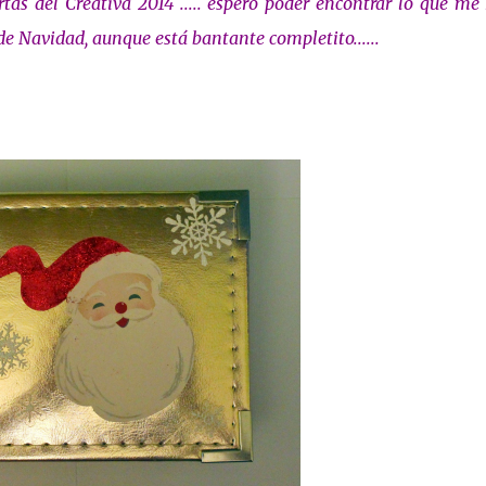
tas del Creativa 2014 ..... espero poder encontrar lo que me
de Navidad, aunque está bantante completito......