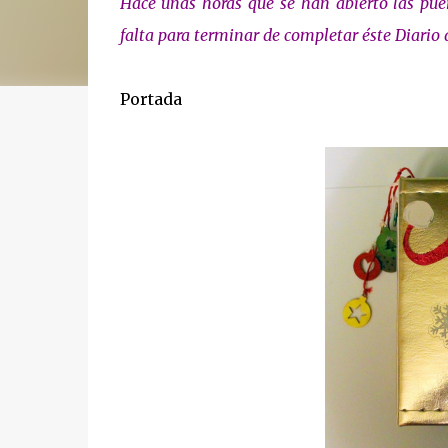
Hace unas horas que se han abierto las puer
falta para terminar de completar éste Diario 
Portada