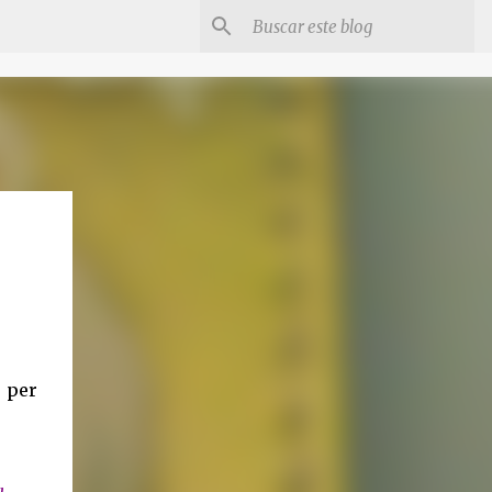
a per