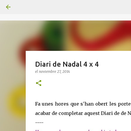
Diari de Nadal 4 x 4
el
noviembre 27, 2014
Fa unes hores que s'han obert les portes 
acabar de completar aquest Diari de de Na
----