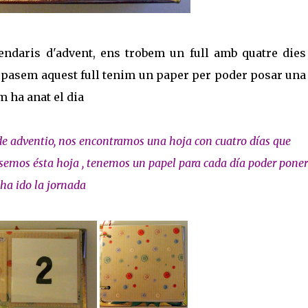
alendaris d'advent, ens trobem un full amb quatre dies
n pasem aquest full tenim un paper per poder posar una
m ha anat el dia
 de adventio, nos encontramos una hoja con cuatro días que
asemos ésta hoja , tenemos un papel para cada día poder pone
ha ido la jornada