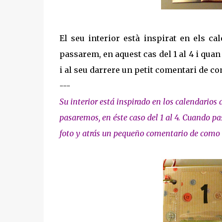
El seu interior està inspirat en els c
passarem, en aquest cas del 1 al 4 i qua
i al seu darrere un petit comentari de co
---
Su interior está inspirado en los calendarios
pasaremos, en éste caso del 1 al 4. Cuando p
foto y atrás un pequeño comentario de como 