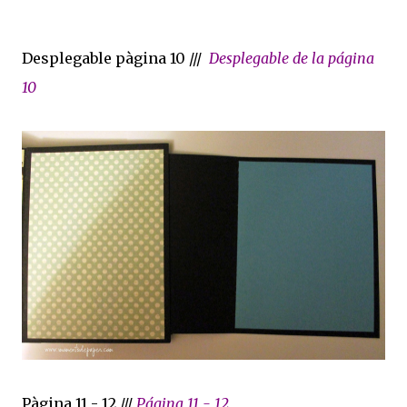
Desplegable pàgina 10 ///
Desplegable de la página
10
Pàgina 11 - 12 ///
Página 11 - 12