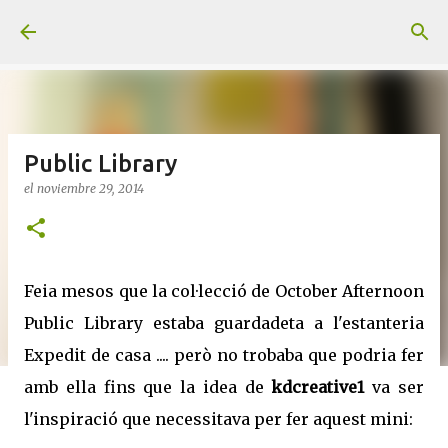
Ir al contenido principal
Public Library
el
noviembre 29, 2014
Feia mesos que la col·lecció de October Afternoon
Public Library estaba guardadeta a l'estanteria
Expedit de casa .... però no trobaba que podria fer
amb ella fins que la idea de
kdcreative1
va ser
l'inspiració que necessitava per fer aquest mini: