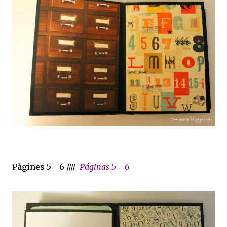
Pàgines 5 - 6 ////
Páginas 5 - 6