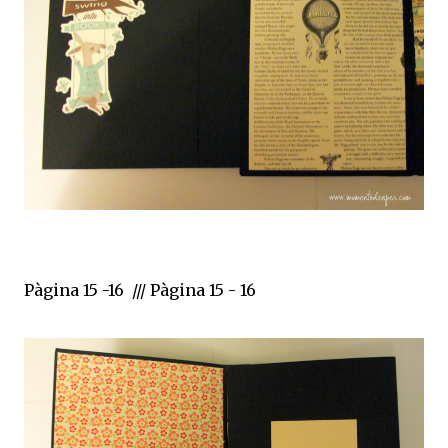
Pàgina 15 -16 /// Pàgina 15 - 16