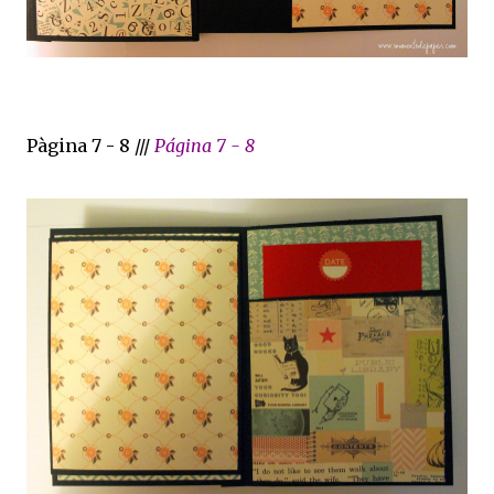
Pàgina 7 - 8 ///
Página 7 - 8