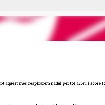
Ir al contenido principal
t tot aquest mes respirarem nadal per tot arreu i sobre t