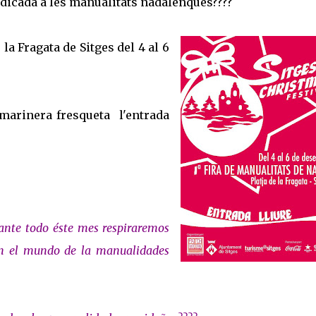
edicada a les manualitats nadalenques????
 la Fragata de Sitges del 4 al 6
marinera fresqueta l'entrada
rante todo éste mes respiraremos
en el mundo de la manualidades