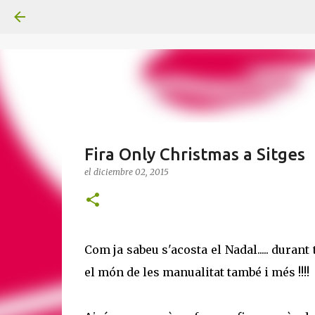
Fira Only Christmas a Sitges
el
diciembre 02, 2015
Com ja sabeu s'acosta el Nadal..... duran
el món de les manualitat també i més !!!!