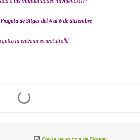
icada a las manualidades navideñas????
 Fragata de Sitges del 4 al 6 de diciembre
ito la entrada es gratuita!!!!
Con la tecnología de Blogger