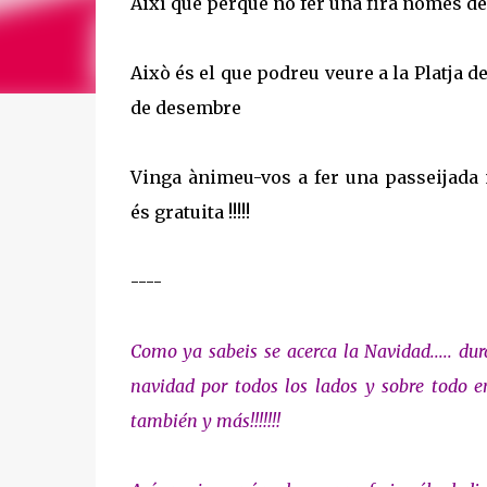
Així que perquè no fer una fira nomès d
Això és el que podreu veure a la Platja de
de desembre
Vinga ànimeu-vos a fer una passeijada 
és gratuita !!!!!
----
Como ya sabeis se acerca la Navidad..... du
navidad por todos los lados y sobre todo 
también y más!!!!!!!