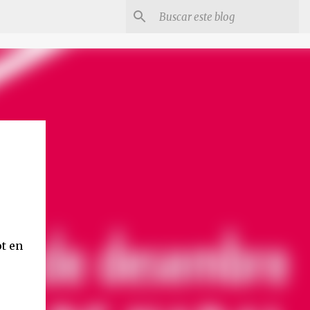
ot en