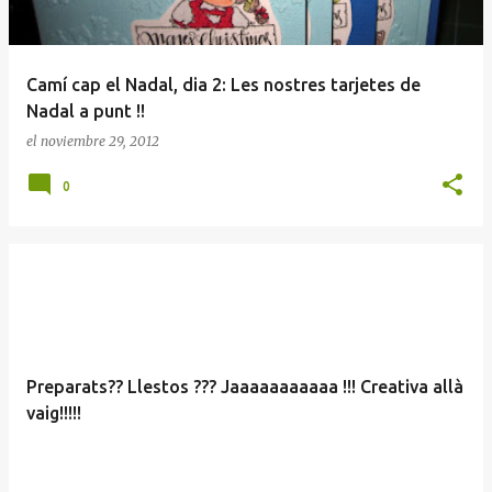
Camí cap el Nadal, dia 2: Les nostres tarjetes de
Nadal a punt !!
el
noviembre 29, 2012
0
Preparats?? Llestos ??? Jaaaaaaaaaaa !!! Creativa allà
vaig!!!!!