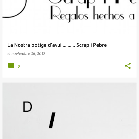
La Nostra botiga d'avui .......... Scrap i Pebre
el
noviembre 26, 2012
0