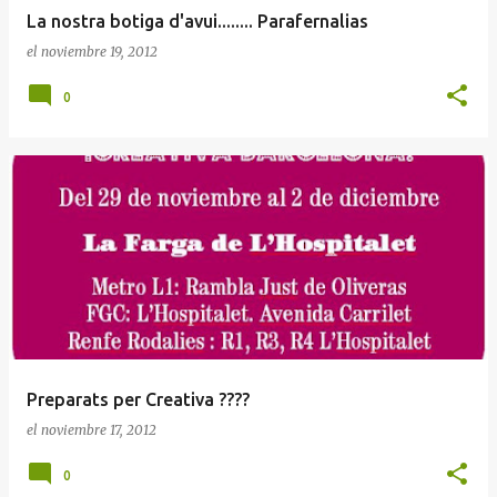
La nostra botiga d'avui........ Parafernalias
el
noviembre 19, 2012
0
Preparats per Creativa ????
el
noviembre 17, 2012
0