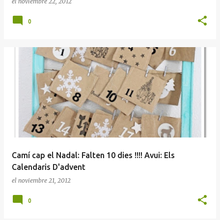
el
noviembre 22, 2012
0
Camí cap el Nadal: Falten 10 dies !!!! Avui: Els
Calendaris D'advent
el
noviembre 21, 2012
0