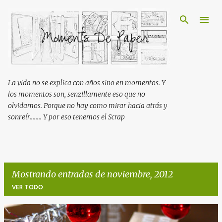
Ir al contenido principal
La vida no se explica con años sino en momentos. Y
los momentos son, senzillamente eso que no
olvidamos. Porque no hay como mirar hacia atrás y
sonreír........ Y por eso tenemos el Scrap
Mostrando entradas de noviembre, 2012
VER TODO
E