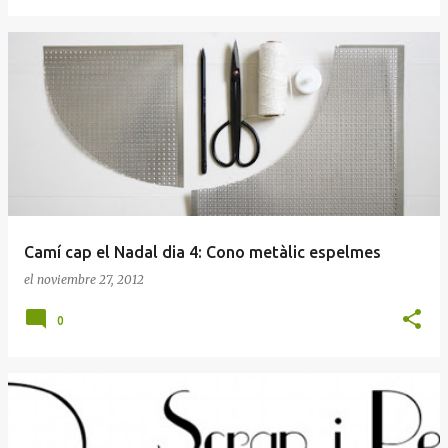
Camí cap el Nadal dia 4: Cono metàlic espelmes
el
noviembre 27, 2012
0