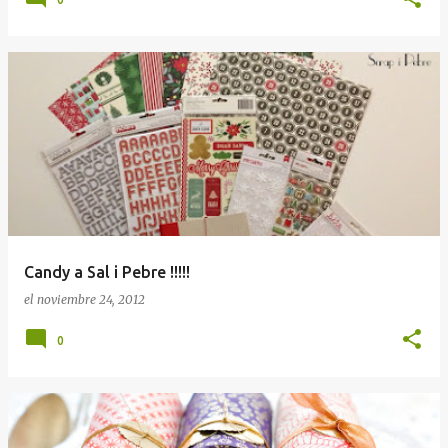
Candy a Sal i Pebre !!!!!
el
noviembre 24, 2012
0